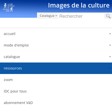
Hyppää sisältöön
Images de la culture
Catalogue
accueil
mode d'emploi
catalogue
ressources
zoom
IDC pour tous
abonnement VàD