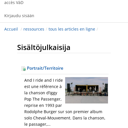
accès VàD
Kirjaudu sisään
Accueil
/
ressources
/
tous les articles en ligne
/
Sisältöjulkaisija
Portrait/Territoire
And I ride and I ride
est une référence à
la chanson d’Iggy
Pop The Passenger,
reprise en 1993 par
Rodolphe Burger sur son premier album
solo Cheval-Mouvement. Dans la chanson,
le passager,...