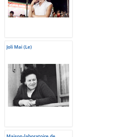
Joli Mai (Le)
Maison-laboratoire de