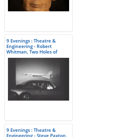
9 Evenings : Theatre &
Engineering - Robert
Whitman, Two Holes of
Water-3
9 Evenings : Theatre &
Engineering - Steve Paxton,