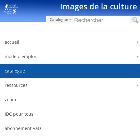
Hyppää sisältöön
Images de la culture
Catalogue
accueil
mode d'emploi
catalogue
ressources
zoom
IDC pour tous
abonnement VàD