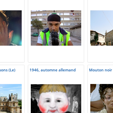
ons (Le)
1946, automne allemand
Mouton noir