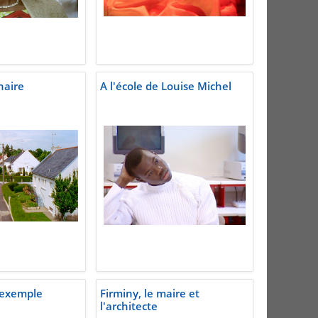
naire
A l'école de Louise Michel
l'exemple
Firminy, le maire et
l'architecte