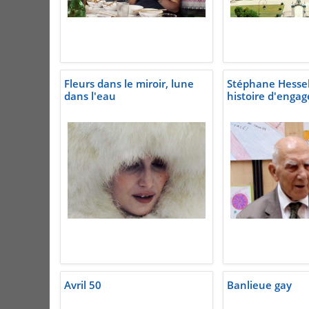
Fleurs dans le miroir, lune
Stéphane Hessel
dans l'eau
histoire d'enga
Avril 50
Banlieue gay