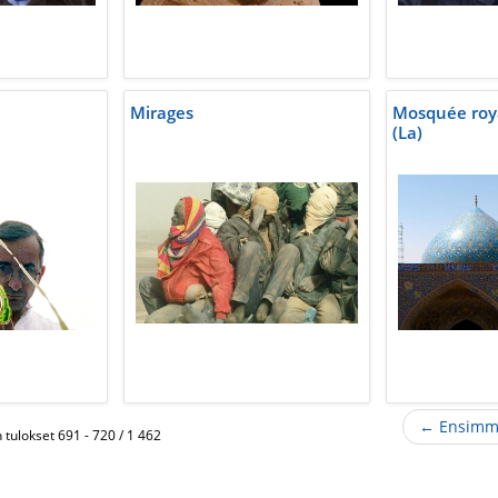
Mirages
Mosquée roy
(La)
← Ensimm
tulokset 691 - 720 / 1 462