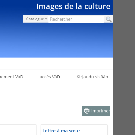
Images de la culture
Catalogue
nement VàD
accès VàD
Kirjaudu sisään
Imprimer
Lettre à ma sœur