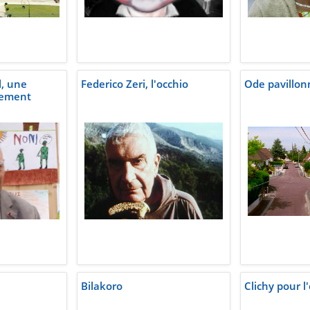
, une
Federico Zeri, l'occhio
Ode pavillon
gement
Bilakoro
Clichy pour 