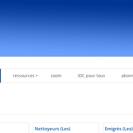
ressources
zoom
IDC pour tous
abon
Nettoyeurs (Les)
Emigrés (Les)