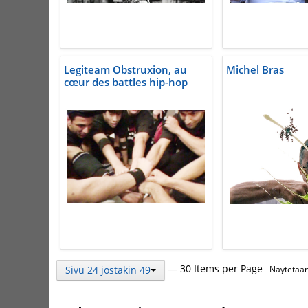
Legiteam Obstruxion, au
Michel Bras
cœur des battles hip-hop
— 30 Items per Page
Sivu 24 jostakin 49
Näytetään 