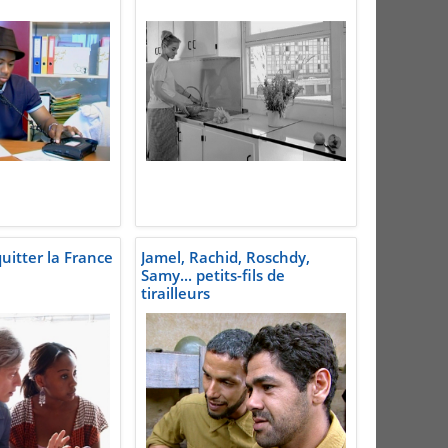
quitter la France
Jamel, Rachid, Roschdy,
Samy... petits-fils de
tirailleurs