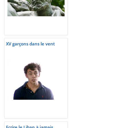
XV garçons dans le vent
Ecrire le Liban à jamais