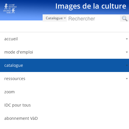
Hyppää sisältöön
Images de la culture
Catalogue
accueil
mode d'emploi
catalogue
ressources
zoom
IDC pour tous
abonnement VàD