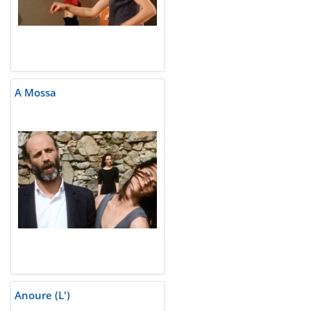
A Mossa
Anoure (L')