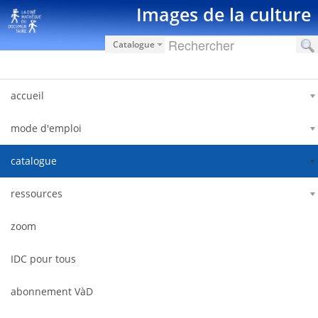
Hyppää sisältöön
Images de la culture
Catalogue
accueil
mode d'emploi
catalogue
ressources
zoom
IDC pour tous
abonnement VàD