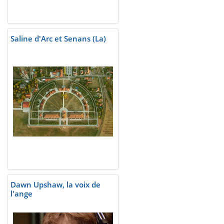
Saline d'Arc et Senans (La)
Dawn Upshaw, la voix de
l'ange