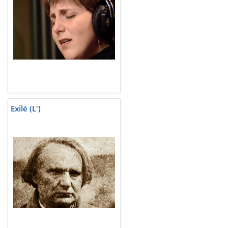
Exilé (L')