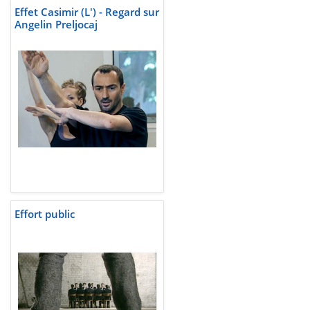
Effet Casimir (L') - Regard sur
Angelin Preljocaj
Effort public