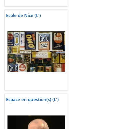
Ecole de Nice (L')
Espace en question(s) (L')