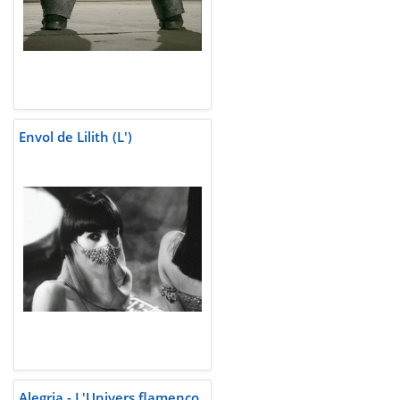
Envol de Lilith (L')
Alegria - L'Univers flamenco