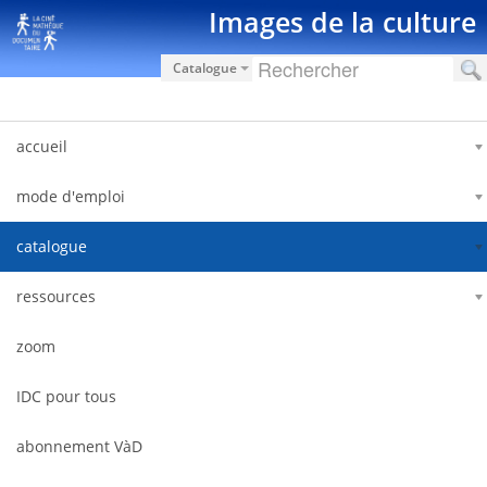
Hyppää sisältöön
Images de la culture
Catalogue
accueil
mode d'emploi
catalogue
ressources
zoom
IDC pour tous
abonnement VàD