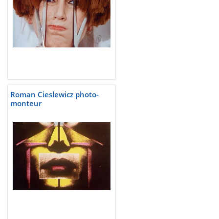
Roman Cieslewicz photo-
monteur