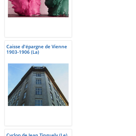
Caisse d'épargne de Vienne
1903-1906 (La)
Cyclop de Jean Tinguely (Le)