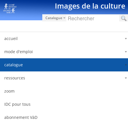
Hyppää sisältöön
Images de la culture
Catalogue
accueil
mode d'emploi
catalogue
ressources
zoom
IDC pour tous
abonnement VàD