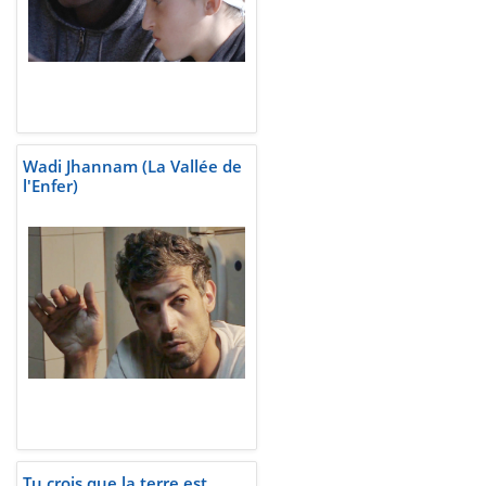
Wadi Jhannam (La Vallée de
l'Enfer)
Tu crois que la terre est