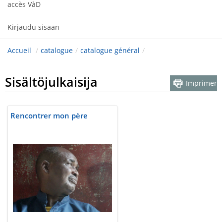
accès VàD
Kirjaudu sisään
Accueil
/
catalogue
/
catalogue général
/
Sisältöjulkaisija
Imprimer
Rencontrer mon père