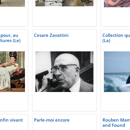
pour, au
Cesare Zavattini
Collection qu
ltures (Le)
(La)
nfin vivant
Parle-moi encore
Rouben Mamo
and Found