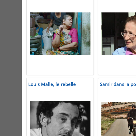
Louis Malle, le rebelle
Samir dans la po