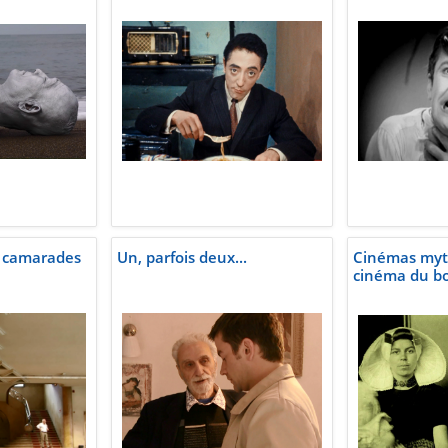
e camarades
Un, parfois deux...
Cinémas myth
cinéma du b