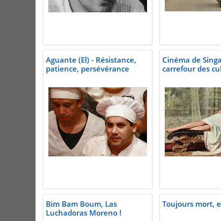
Aguante (El) - Résistance,
Cinéma de Singa
patience, persévérance
carrefour des cu
Bim Bam Boum, Las
Toujours mort, e
Luchadoras Moreno !