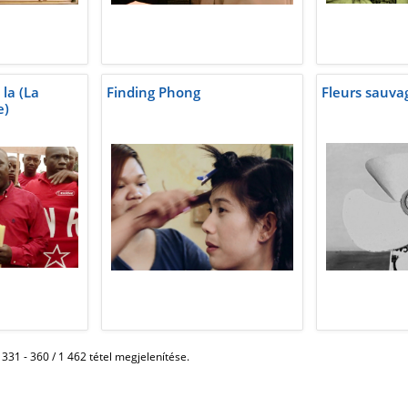
la (La
Finding Phong
Fleurs sauva
e)
331 - 360 / 1 462 tétel megjelenítése.