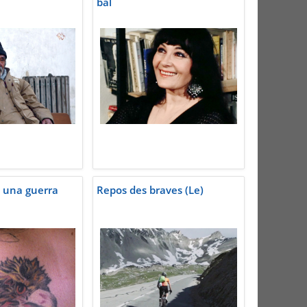
bal
 una guerra
Repos des braves (Le)