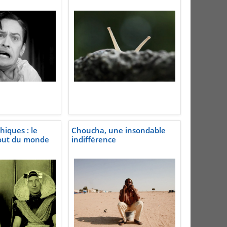
iques : le
Choucha, une insondable
out du monde
indifférence