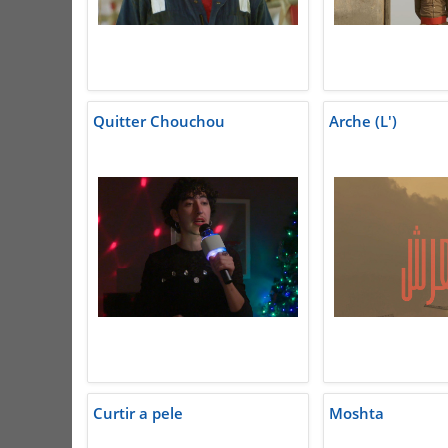
Quitter Chouchou
Arche (L')
Curtir a pele
Moshta