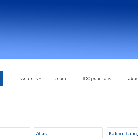
ressources
zoom
IDC pour tous
abo
Alias
Kaboul-Laon,