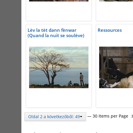
Lèv la tèt dann fènwar
Ressources
(Quand la nuit se soulève)
— 30 Items per Page
Oldal 2 a következőből: 49
3