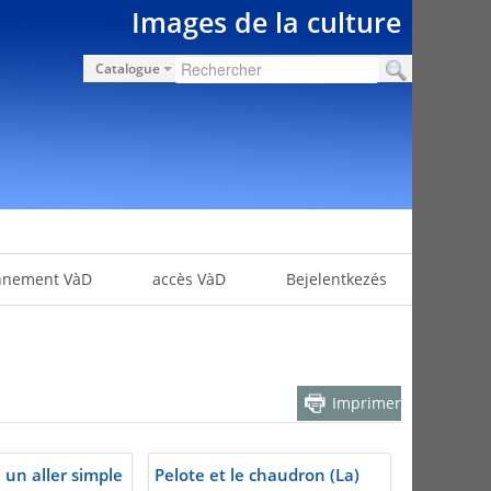
Images de la culture
Catalogue
nnement VàD
accès VàD
Bejelentkezés
Imprimer
 un aller simple
Pelote et le chaudron (La)