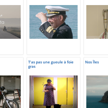
T'as pas une gueule à foie
Nos Îles
gras