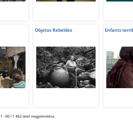
Objetos Rebeldes
Enfants terri
1 - 60 / 1 462 tétel megjelenítése.