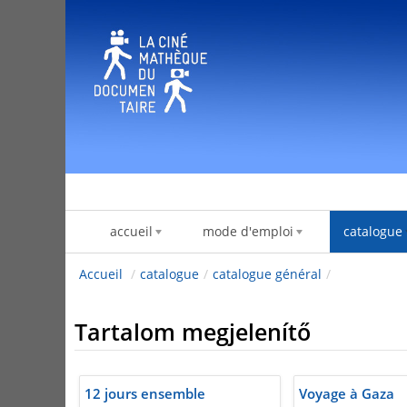
Ugrás a tartalomhoz
accueil
mode d'emploi
catalogue
Accueil
/
catalogue
/
catalogue général
/
Tartalom megjelenítő
12 jours ensemble
Voyage à Gaza