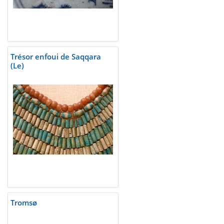
Trésor enfoui de Saqqara
(Le)
Tromsø