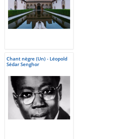
Chant nègre (Un) - Léopold
Sédar Senghor