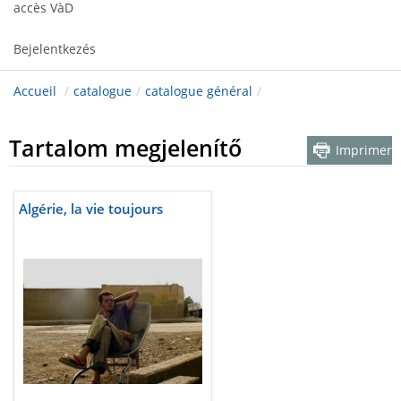
accès VàD
Bejelentkezés
Accueil
/
catalogue
/
catalogue général
/
Tartalom megjelenítő
Imprimer
Algérie, la vie toujours