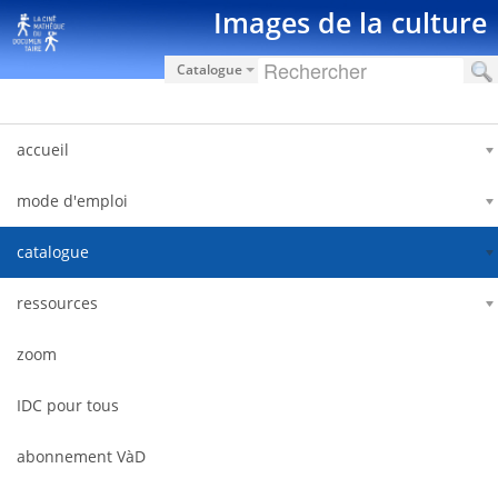
Ugrás a tartalomhoz
Images de la culture
Catalogue
accueil
mode d'emploi
catalogue
ressources
zoom
IDC pour tous
abonnement VàD