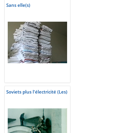
Sans elle(s)
Soviets plus l'électricité (Les)