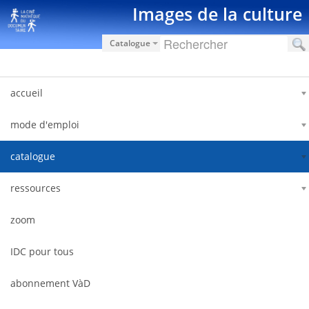
Ugrás a tartalomhoz
Images de la culture
Catalogue
accueil
mode d'emploi
catalogue
ressources
zoom
IDC pour tous
abonnement VàD