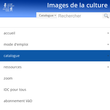
Ugrás a tartalomhoz
Images de la culture
Catalogue
accueil
mode d'emploi
catalogue
ressources
zoom
IDC pour tous
abonnement VàD