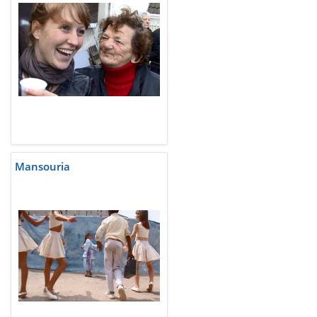
Mansouria