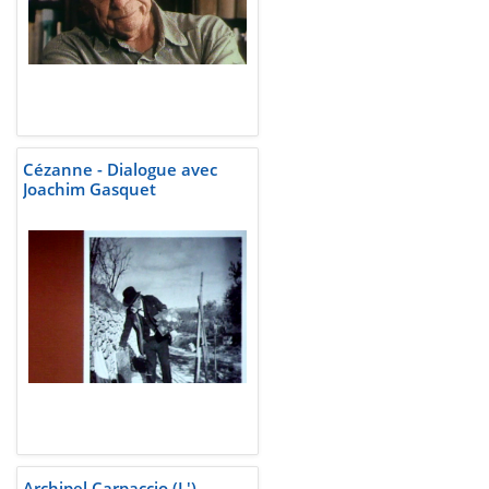
Cézanne - Dialogue avec
Joachim Gasquet
Archipel Carpaccio (L')