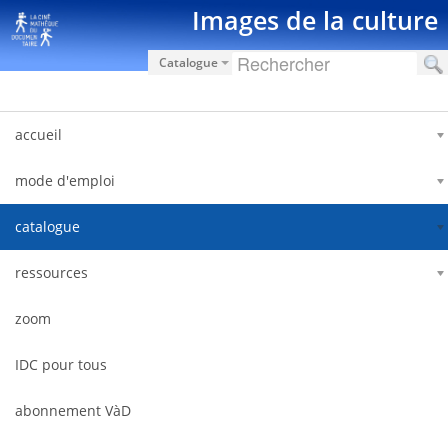
Ugrás a tartalomhoz
Images de la culture
Catalogue
accueil
mode d'emploi
catalogue
ressources
zoom
IDC pour tous
abonnement VàD