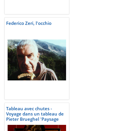
Federico Zeri, l'occhio
Tableau avec chutes -
Voyage dans un tableau de
Pieter Brueghel 'Paysage
avec la chute d'Icare' peint
vers 1555 quelque part en