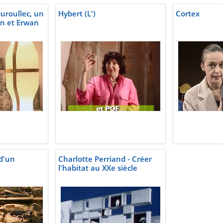
uroullec, un
Hybert (L')
Cortex
an et Erwan
 d'un
Charlotte Perriand - Créer
l'habitat au XXe siècle