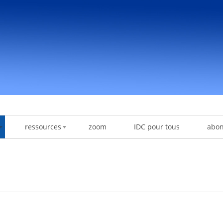
ressources
zoom
IDC pour tous
abo