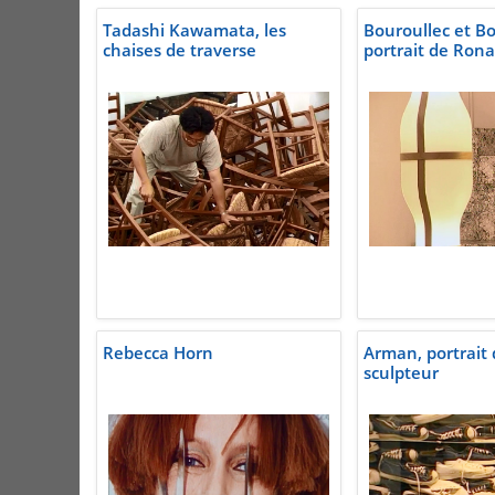
Tadashi Kawamata, les
Bouroullec et Bo
chaises de traverse
portrait de Ron
Rebecca Horn
Arman, portrait
sculpteur