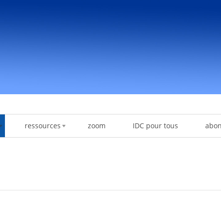
ressources
zoom
IDC pour tous
abo