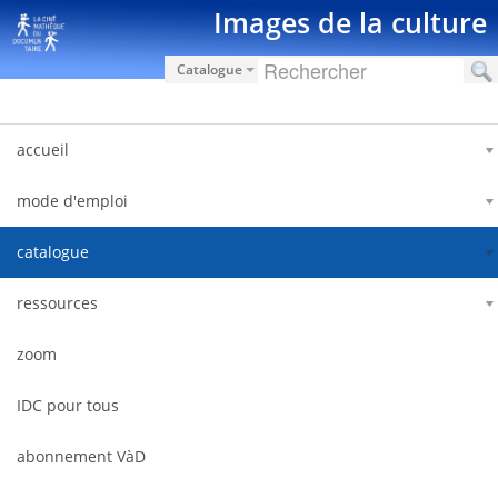
Ugrás a tartalomhoz
Images de la culture
Catalogue
accueil
mode d'emploi
catalogue
ressources
zoom
IDC pour tous
abonnement VàD