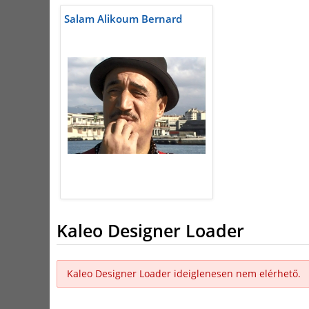
Salam Alikoum Bernard
Kaleo Designer Loader
Kaleo Designer Loader ideiglenesen nem elérhető.