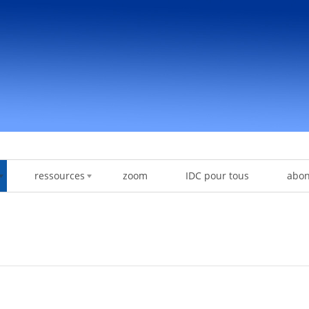
ressources
zoom
IDC pour tous
abo