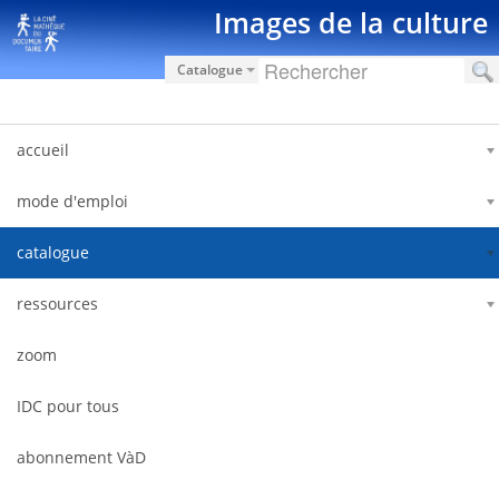
Ugrás a tartalomhoz
Images de la culture
Catalogue
accueil
mode d'emploi
catalogue
ressources
zoom
IDC pour tous
abonnement VàD