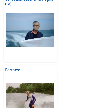
(La)
Barthes*