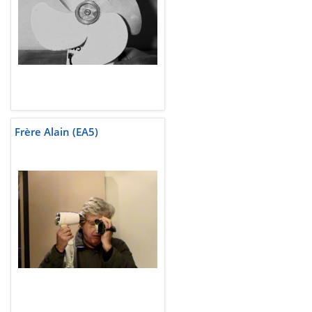
Frère Alain (EA5)