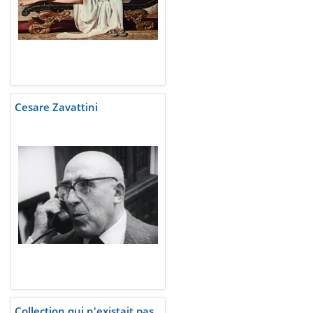
Cesare Zavattini
Collection qui n'existait pas