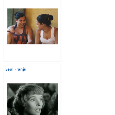
Seul Franju