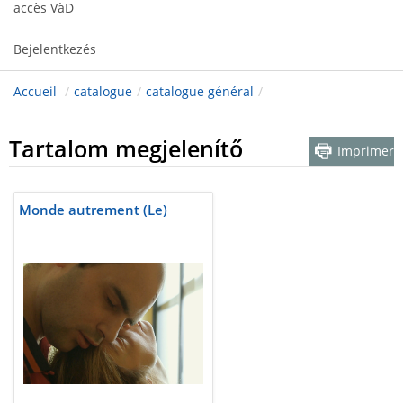
accès VàD
Bejelentkezés
Accueil
/
catalogue
/
catalogue général
/
Tartalom megjelenítő
Imprimer
Monde autrement (Le)