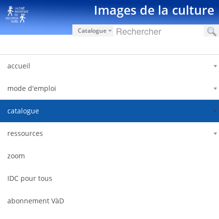
Ugrás a tartalomhoz
Images de la culture
Catalogue
accueil
mode d'emploi
catalogue
ressources
zoom
IDC pour tous
abonnement VàD