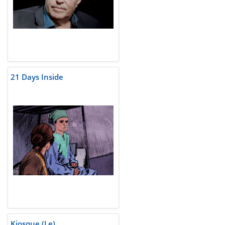
21 Days Inside
Kiosque (Le)