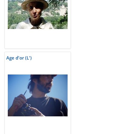
Age d'or (L')