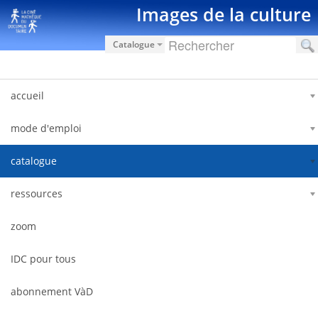
Ugrás a tartalomhoz
Images de la culture
Catalogue
accueil
mode d'emploi
catalogue
ressources
zoom
IDC pour tous
abonnement VàD