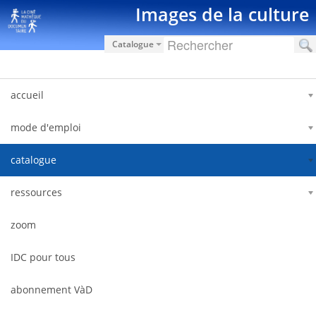
Ugrás a tartalomhoz
Images de la culture
Catalogue
accueil
mode d'emploi
catalogue
ressources
zoom
IDC pour tous
abonnement VàD