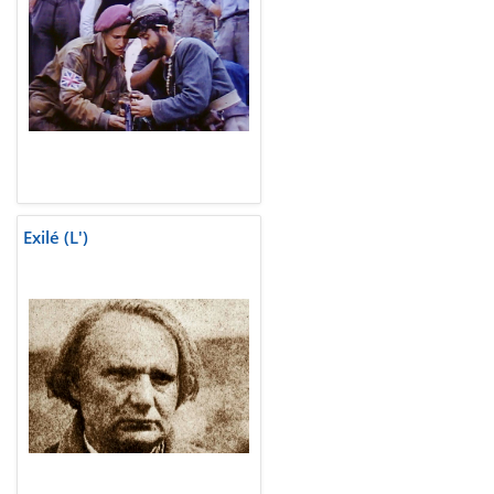
Exilé (L')