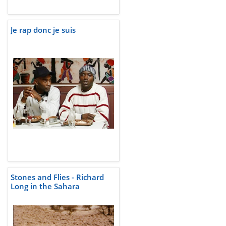
Je rap donc je suis
Stones and Flies - Richard
Long in the Sahara