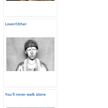
Lover/Other
You'll never walk alone