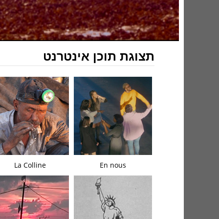
תצוגת תוכן אינטרנט
La Colline
En nous