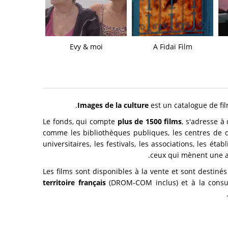
Evy & moi
A Fidaï Film
Images de la culture
est un catalogue de fi
Le fonds, qui compte
plus de 1500 films
, s'adresse à
comme les bibliothèques publiques, les centres de 
universitaires, les festivals, les associations, les éta
ceux qui mènent une act
Les films sont disponibles à la vente et sont destiné
territoire français
(DROM-COM inclus) et à la consult