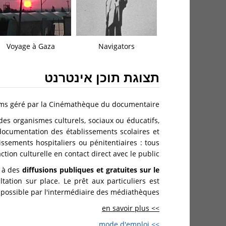
Voyage à Gaza
Navigators
תצוגת תוכן אינטרנט
lms géré par la Cinémathèque du documentaire.
 des organismes culturels, sociaux ou éducatifs,
documentation des établissements scolaires et
blissements hospitaliers ou pénitentiaires : tous
ion culturelle en contact direct avec le public.
s à des
diffusions publiques et gratuites sur le
ation sur place. Le prêt aux particuliers est
possible par l'intermédiaire des médiathèques.
>> en savoir plus
>> mode d'emploi