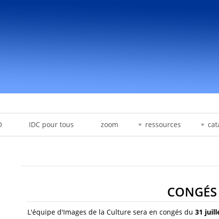
D
IDC pour tous
zoom
ressources
cat
CONGÉS 
L'équipe d'Images de la Culture sera en congés du
31 juil