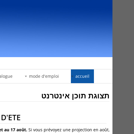
דלג לתוכן
alogue
mode d'emploi
accueil
תצוגת תוכן אינטרנט
D'ETE
let au 17 août.
Si vous prévoyez une projection en août,