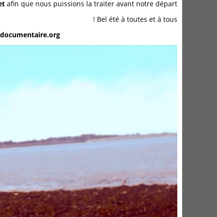
let
afin que nous puissions la traiter avant notre départ.
Bel été à toutes et à tous !
contact@cinematheque-documentaire.org