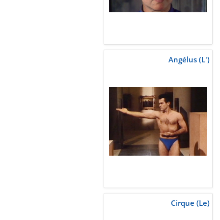
Angélus (L')
Cirque (Le)