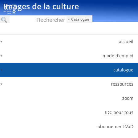
דלג לתוכן
Images de la culture
Catalogue
accueil
mode d'emploi
catalogue
ressources
zoom
IDC pour tous
abonnement VàD