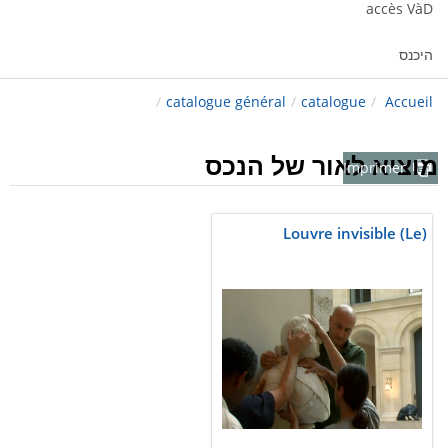
accès VàD
היכנס
/
catalogue général
/
catalogue
/
Accueil
מוציא לאור של הנכס
Imprimer
Louvre invisible (Le)