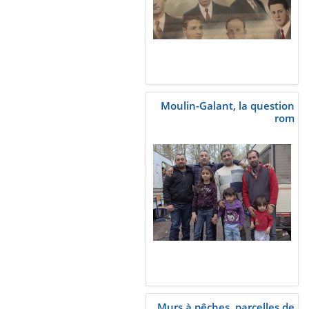
Moulin-Galant, la question
rom
Murs à pêches, parcelles de