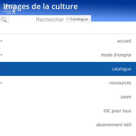
דלג לתוכן
Images de la culture
Catalogue
accueil
mode d'emploi
catalogue
ressources
zoom
IDC pour tous
abonnement VàD