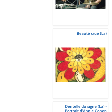
Beauté crue (La)
Dentelle du signe (La) -
Portrait d'Annie Cohen