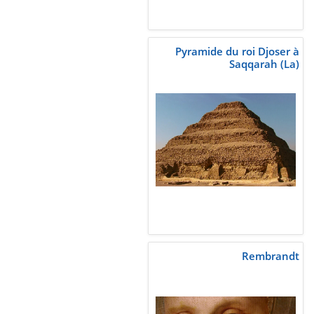
Pyramide du roi Djoser à
Saqqarah (La)
Rembrandt