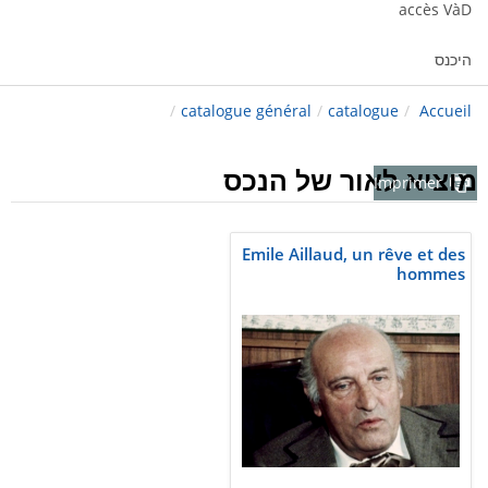
accès VàD
היכנס
/
catalogue général
/
catalogue
/
Accueil
מוציא לאור של הנכס
Imprimer
Emile Aillaud, un rêve et des
hommes