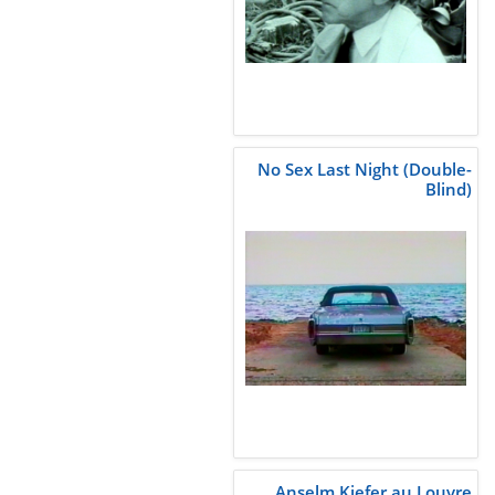
No Sex Last Night (Double-
Blind)
Anselm Kiefer au Louvre