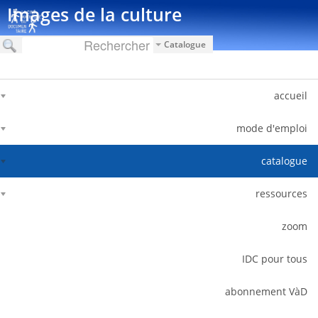
דלג לתוכן
Images de la culture
Catalogue
accueil
mode d'emploi
catalogue
ressources
zoom
IDC pour tous
abonnement VàD