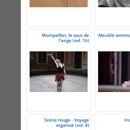
Montpellier, le saut de
Meublé sommai
l'ange (vol. 16)
Scène rouge - Voyage
Ins
organisé (vol. 4)