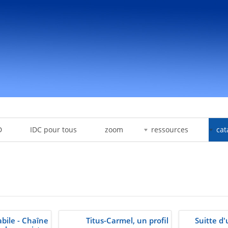
D
IDC pour tous
zoom
ressources
cat
bile - Chaîne
Titus-Carmel, un profil
Suitte d