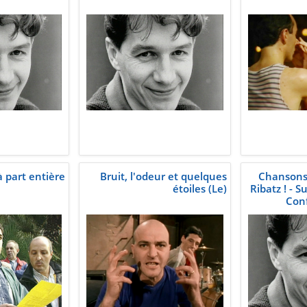
à part entière
Bruit, l'odeur et quelques
Chansons 
étoiles (Le)
Ribatz ! - S
Con