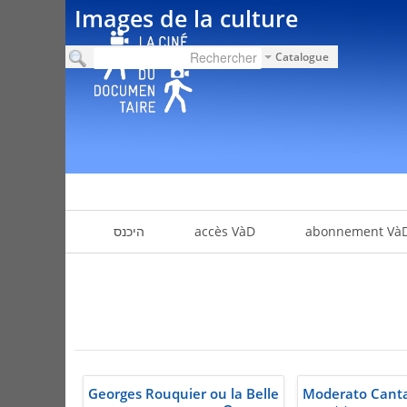
Images de la culture
Catalogue
abonnement Và
accès VàD
היכנס
Georges Rouquier ou la Belle
Moderato Canta