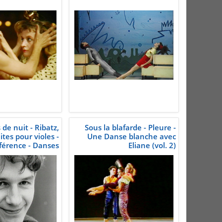
de nuit - Ribatz,
Sous la blafarde - Pleure -
uites pour violes -
Une Danse blanche avec
férence - Danses
Eliane (vol. 2)
blanches (vol. 1)