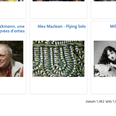
ckmann, une
Alex Maclean - Flying Solo
Mil
gnées d'orties