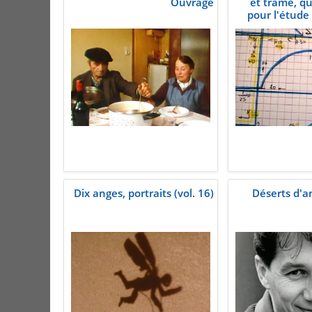
Ouvrage
et trame, qu
pour l'étude
Dix anges, portraits (vol. 16)
Déserts d'a