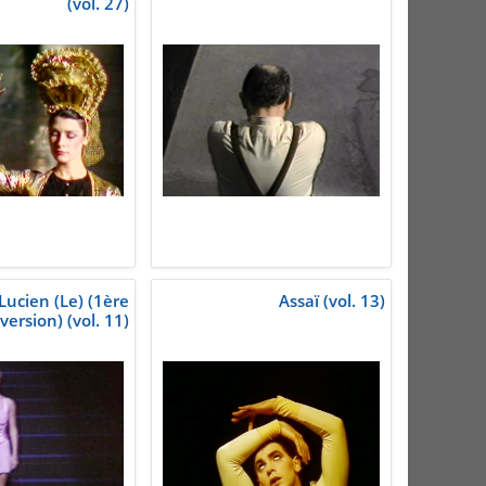
(vol. 27)
Lucien (Le) (1ère
Assaï (vol. 13)
version) (vol. 11)