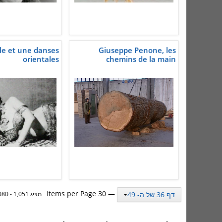
le et une danses
Giuseppe Penone, les
orientales
chemins de la main
— 30 Items per Page
דף 36 של ה- 49
מציג 1,051 - 1,080 מתוך 1,462 תוצאות.