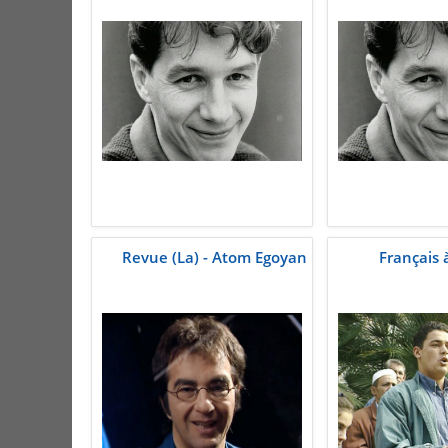
Revue (La) - Atom Egoyan
Français 