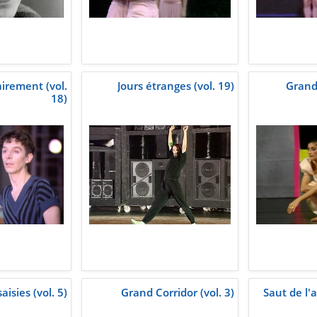
rement (vol.
Jours étranges (vol. 19)
Grand
18)
aisies (vol. 5)
Grand Corridor (vol. 3)
Saut de l'a