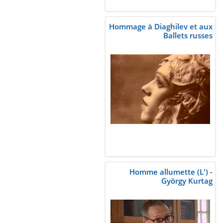
Hommage à Diaghilev et aux
Ballets russes
Homme allumette (L') -
György Kurtag