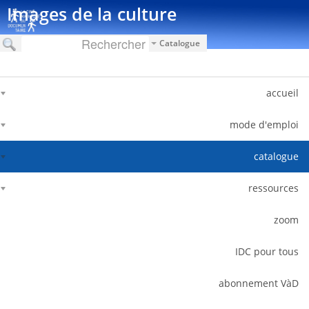
דלג לתוכן
Images de la culture
Catalogue
accueil
mode d'emploi
catalogue
ressources
zoom
IDC pour tous
abonnement VàD