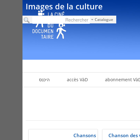
Images de la culture
Catalogue
abonnement Và
accès VàD
היכנס
Chansons
Chanson des 