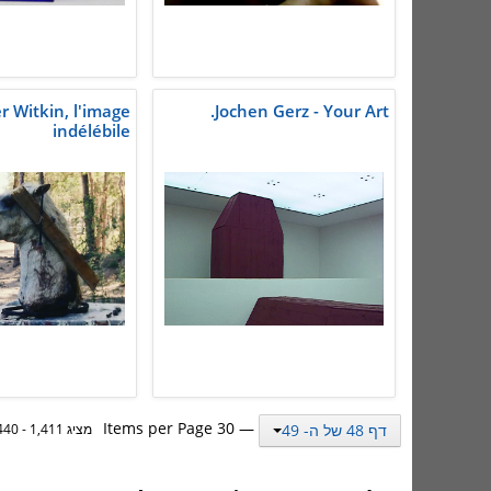
er Witkin, l'image
Jochen Gerz - Your Art.
indélébile
— 30 Items per Page
דף 48 של ה- 49
מציג 1,411 - 1,440 מתוך 1,462 תוצאות.