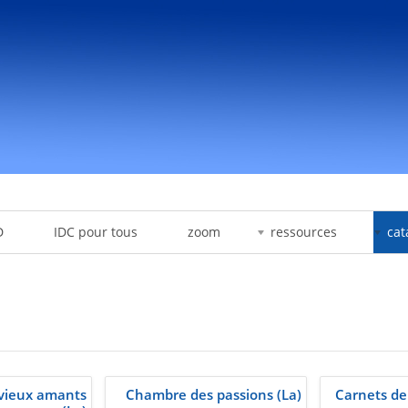
D
IDC pour tous
zoom
ressources
cat
vieux amants
Chambre des passions (La)
Carnets de