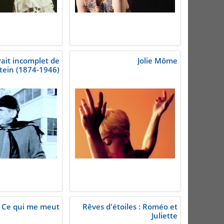
rait incomplet de
Jolie Môme
tein (1874-1946)
Ce qui me meut
Rêves d'étoiles : Roméo et
Juliette