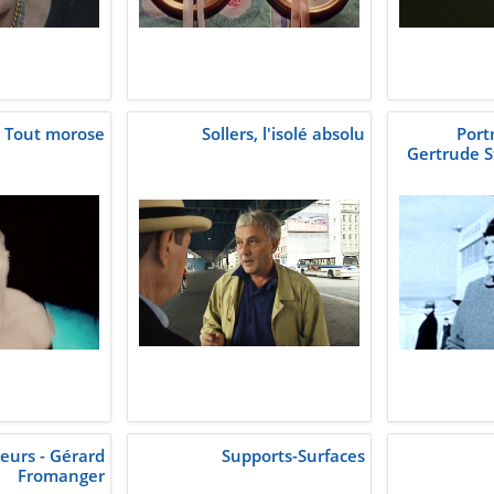
Tout morose
Sollers, l'isolé absolu
Port
Gertrude S
leurs - Gérard
Supports-Surfaces
Fromanger