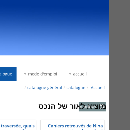
דלג לתוכן
alogue
mode d'emploi
accueil
/
catalogue général
/
catalogue
/
Accueil
מוציא לאור של הנכס
Imprimer
 traversée, quais
Cahiers retrouvés de Nina