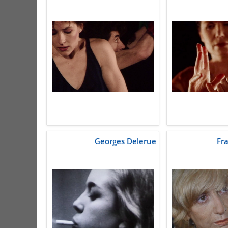
Georges Delerue
Fr