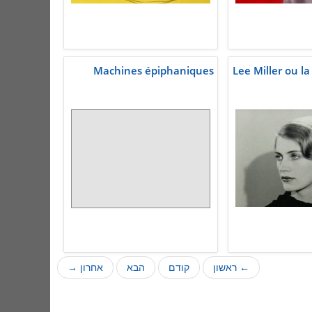
Machines épiphaniques
Lee Miller ou l
← ראשון
קודם
הבא
אחרון →