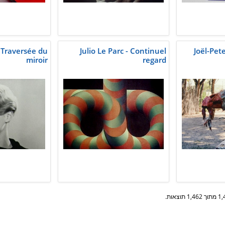
a Traversée du
Julio Le Parc - Continuel
Joël-Pet
miroir
regard