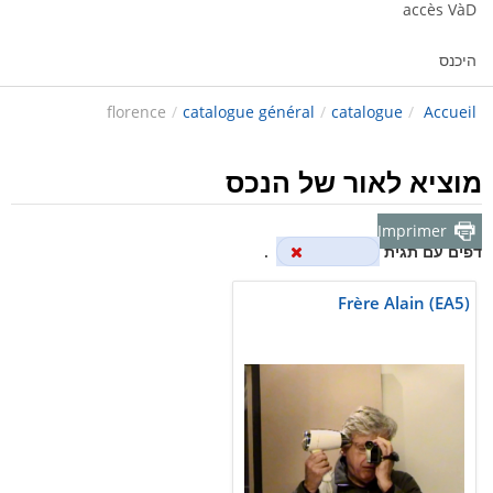
accès VàD
היכנס
florence
/
catalogue général
/
catalogue
/
Accueil
מוציא לאור של הנכס
Imprimer
דפים עם תגית
florence
.
Frère Alain (EA5)