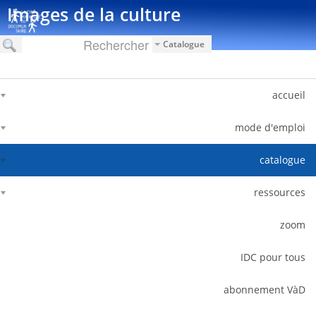
דלג לתוכן
Images de la culture
Catalogue
accueil
mode d'emploi
catalogue
ressources
zoom
IDC pour tous
abonnement VàD