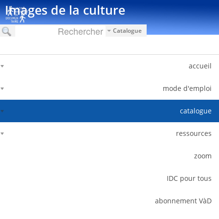
דלג לתוכן
Images de la culture
Catalogue
accueil
mode d'emploi
catalogue
ressources
zoom
IDC pour tous
abonnement VàD