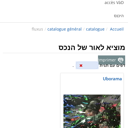
accès VàD
היכנס
fluxus
/
catalogue général
/
catalogue
/
Accueil
מוציא לאור של הנכס
Imprimer
דפים עם תגית
fluxus
.
Uborama