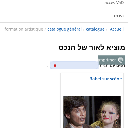
accès VàD
היכנס
formation artistique
/
catalogue général
/
catalogue
/
Accueil
מוציא לאור של הנכס
Imprimer
דפים עם תגית
formation artistique
.
Babel sur scène