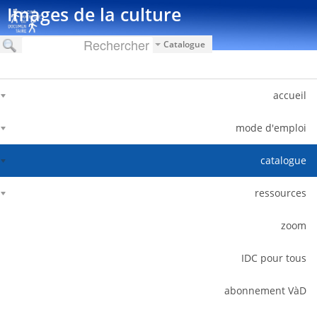
דלג לתוכן
Images de la culture
Catalogue
accueil
mode d'emploi
catalogue
ressources
zoom
IDC pour tous
abonnement VàD