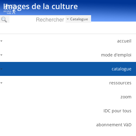
דלג לתוכן
Images de la culture
Catalogue
accueil
mode d'emploi
catalogue
ressources
zoom
IDC pour tous
abonnement VàD