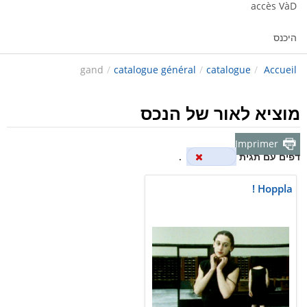
accès VàD
היכנס
gand
/
catalogue général
/
catalogue
/
Accueil
מוציא לאור של הנכס
Imprimer
דפים עם תגית
gand
.
Hoppla !