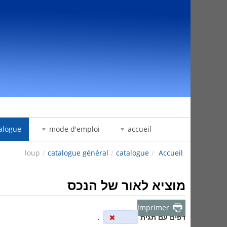
דלג לתוכן
alogue
mode d'emploi
accueil
loup
/
catalogue général
/
catalogue
/
Accueil
מוציא לאור של הנכס
Imprimer
דפים עם תגית
loup
.