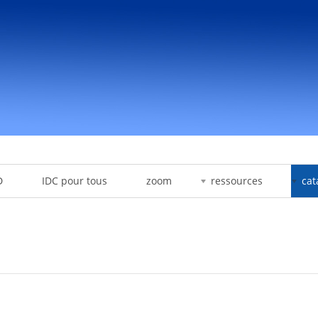
D
IDC pour tous
zoom
ressources
cat