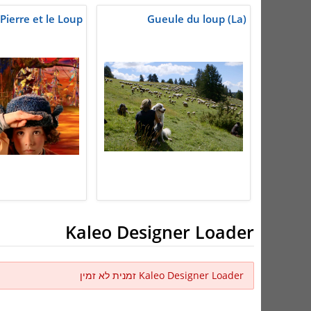
Pierre et le Loup
Gueule du loup (La)
Kaleo Designer Loader
Kaleo Designer Loader זמנית לא זמין