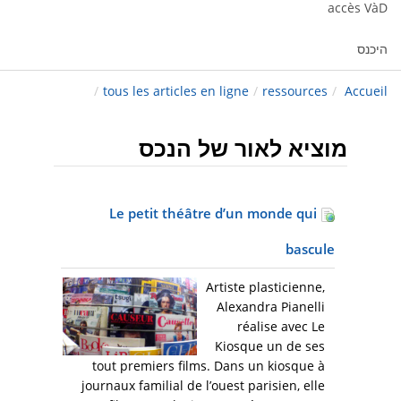
accès VàD
היכנס
/
tous les articles en ligne
/
ressources
/
Accueil
מוציא לאור של הנכס
Le petit théâtre d’un monde qui
bascule
Artiste plasticienne,
Alexandra Pianelli
réalise avec Le
Kiosque un de ses
tout premiers films. Dans un kiosque à
journaux familial de l’ouest parisien, elle