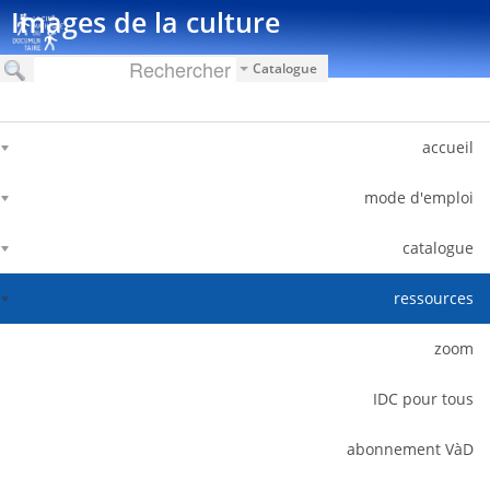
דלג לתוכן
Images de la culture
Catalogue
accueil
mode d'emploi
catalogue
ressources
zoom
IDC pour tous
abonnement VàD