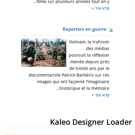
filme sur plusieurs années tout en y...
קרא עוד
»
Reporters en guerre
Vietnam, la trahison
des médias
poursuit la réflexion
menée depuis près
de trente ans par le
documentariste Patrick Barbéris sur ces
images qui ont façonné l’imaginaire
historique et la mémoire...
קרא עוד
»
Kaleo Designer Loader