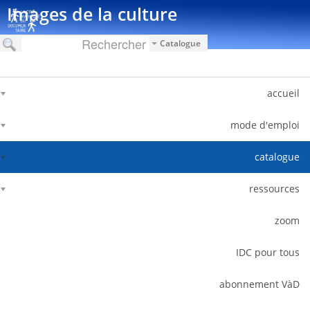
דלג לתוכן
Images de la culture
Catalogue
accueil
mode d'emploi
catalogue
ressources
zoom
IDC pour tous
abonnement VàD