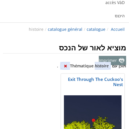
accès VàD
היכנס
histoire
/
catalogue général
/
catalogue
/
Accueil
מוציא לאור של הנכס
Imprimer
תוכן עם Thématique
histoire
.
Exit Through The Cuckoo's
Nest