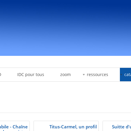
D
IDC pour tous
zoom
ressources
cat
bile - Chaîne
Titus-Carmel, un profil
Suitte d