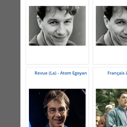
Revue (La) - Atom Egoyan
Français 