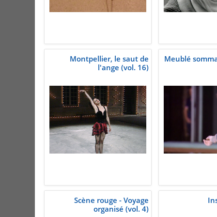
Montpellier, le saut de
Meublé sommai
l'ange (vol. 16)
Scène rouge - Voyage
Ins
organisé (vol. 4)