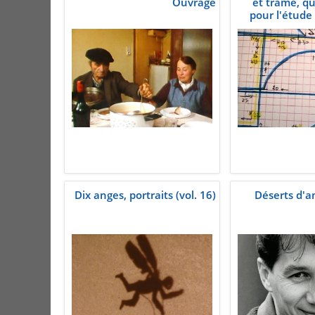
Ouvrage
et trame, qu
pour l'étude
Dix anges, portraits (vol. 16)
Déserts d'a