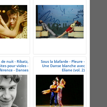
de nuit - Ribatz,
Sous la blafarde - Pleure -
uites pour violes -
Une Danse blanche avec
férence - Danses
Eliane (vol. 2)
blanches (vol. 1)