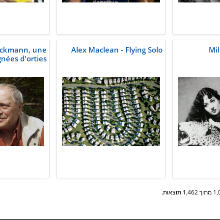
ckmann, une
Alex Maclean - Flying Solo
Mil
gnées d'orties