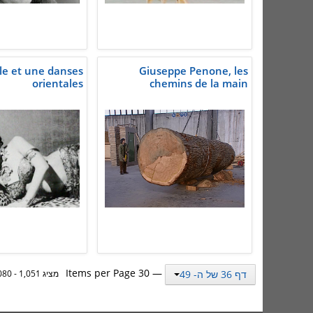
le et une danses
Giuseppe Penone, les
orientales
chemins de la main
— 30 Items per Page
דף 36 של ה- 49
מציג 1,051 - 1,080 מתוך 1,462 תוצאות.