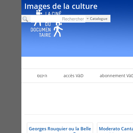
Images de la culture
Catalogue
abonnement Và
accès VàD
היכנס
Georges Rouquier ou la Belle
Moderato Canta