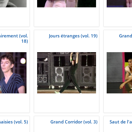
rement (vol.
Jours étranges (vol. 19)
Grand
18)
aisies (vol. 5)
Grand Corridor (vol. 3)
Saut de l'a