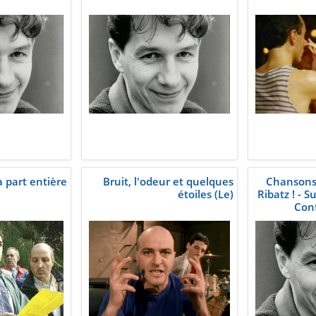
à part entière
Bruit, l'odeur et quelques
Chansons 
étoiles (Le)
Ribatz ! - S
Con