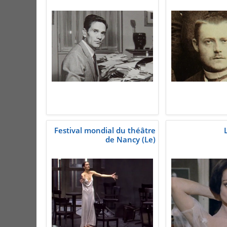
Festival mondial du théâtre
de Nancy (Le)