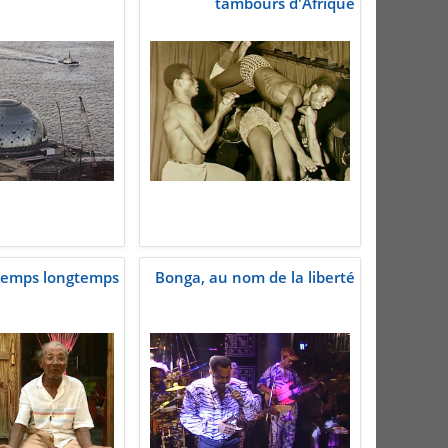
tambours d'Afrique
temps longtemps
Bonga, au nom de la liberté