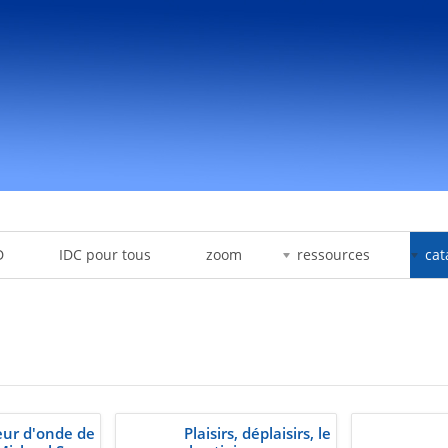
D
IDC pour tous
zoom
ressources
cat
eur d'onde de
Plaisirs, déplaisirs, le