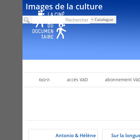
Images de la culture
Catalogue
abonnement Và
accès VàD
היכנס
Antonio & Hélène
Sur la longu