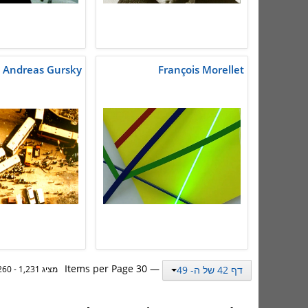
Andreas Gursky
François Morellet
— 30 Items per Page
דף 42 של ה- 49
מציג 1,231 - 1,260 מתוך 1,462 תוצאות.