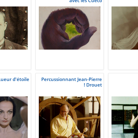
avec les Cueco
Lueur d'étoile
Percussionnant Jean-Pierre
Drouet !