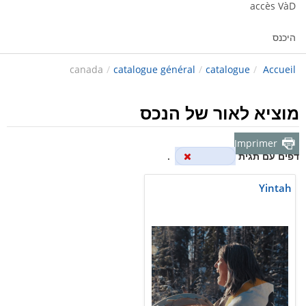
accès VàD
היכנס
canada
/
catalogue général
/
catalogue
/
Accueil
מוציא לאור של הנכס
Imprimer
דפים עם תגית
canada
.
Yintah