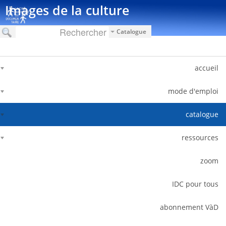
דלג לתוכן
Images de la culture
Catalogue
accueil
mode d'emploi
catalogue
ressources
zoom
IDC pour tous
abonnement VàD