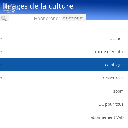
דלג לתוכן
Images de la culture
Catalogue
accueil
mode d'emploi
catalogue
ressources
zoom
IDC pour tous
abonnement VàD