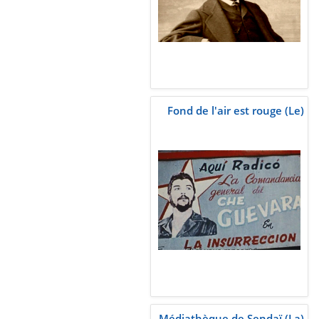
Fond de l'air est rouge (Le)
Médiathèque de Sendaï (La)