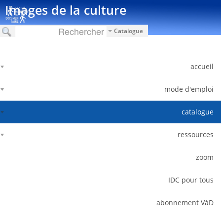
דלג לתוכן
Images de la culture
Catalogue
accueil
mode d'emploi
catalogue
ressources
zoom
IDC pour tous
abonnement VàD