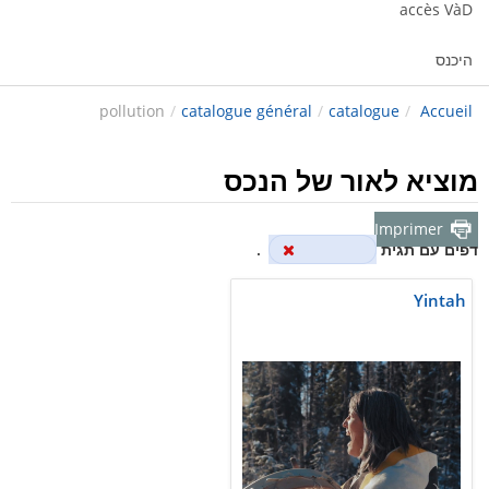
accès VàD
היכנס
pollution
/
catalogue général
/
catalogue
/
Accueil
מוציא לאור של הנכס
Imprimer
דפים עם תגית
pollution
.
Yintah