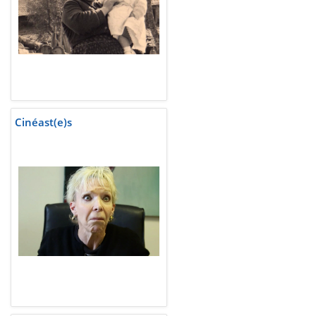
Cinéast(e)s