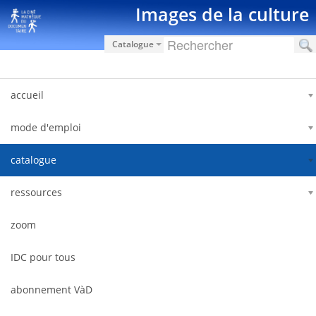
内容へスキップ
Images de la culture
Catalogue
accueil
mode d'emploi
catalogue
ressources
zoom
IDC pour tous
abonnement VàD