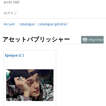
accès VàD
ログイン
Accueil
/
catalogue
/
catalogue général
/
アセットパブリッシャー
Imprimer
Epoque (L')