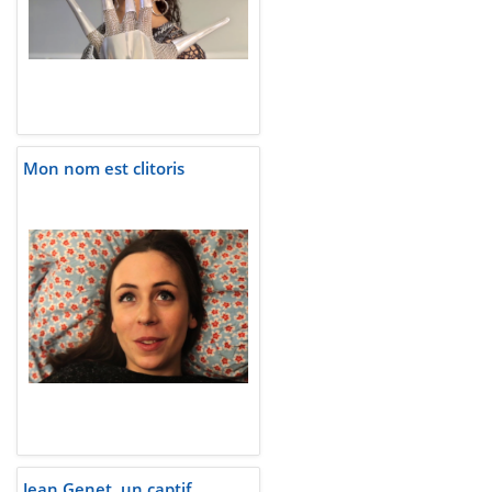
Mon nom est clitoris
Jean Genet, un captif