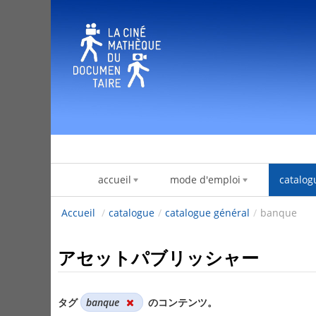
内容へスキップ
accueil
mode d'emploi
catalog
Accueil
/
catalogue
/
catalogue général
/
banque
アセットパブリッシャー
タグ
banque
のコンテンツ。