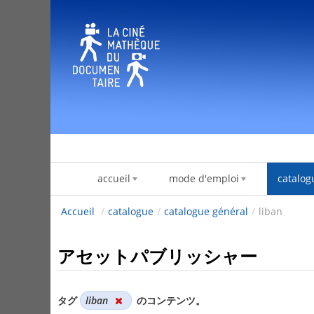
内容へスキップ
accueil
mode d'emploi
catalog
Accueil
/
catalogue
/
catalogue général
/
liban
アセットパブリッシャー
タグ
liban
のコンテンツ。