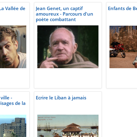
a Vallée de
Jean Genet, un captif
Enfants de B
amoureux - Parcours d'un
poète combattant
ille -
Ecrire le Liban à jamais
isages de la