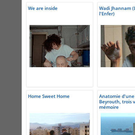
We are inside
Wadi Jhannam (L
l'Enfer)
Home Sweet Home
Anatomie d'une v
Beyrouth, trois v
mémoire