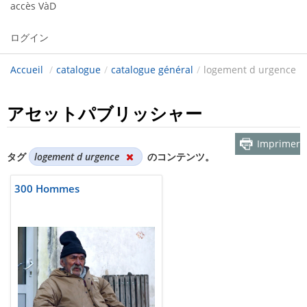
accès VàD
ログイン
Accueil
/
catalogue
/
catalogue général
/
logement d urgence
アセットパブリッシャー
Imprimer
タグ
logement d urgence
のコンテンツ。
300 Hommes