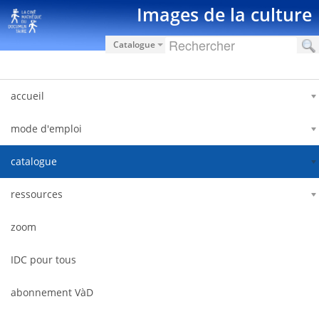
内容へスキップ
Images de la culture
Catalogue
accueil
mode d'emploi
catalogue
ressources
zoom
IDC pour tous
abonnement VàD