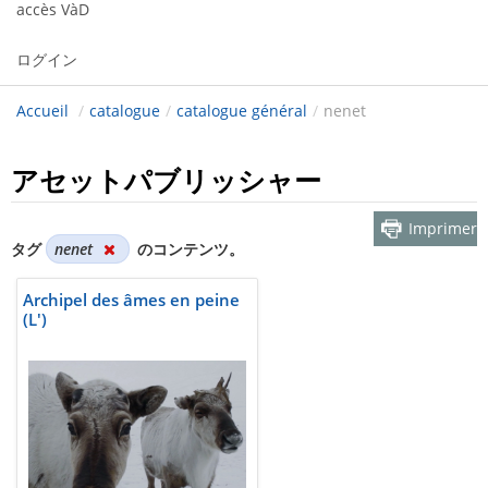
accès VàD
ログイン
Accueil
/
catalogue
/
catalogue général
/
nenet
アセットパブリッシャー
Imprimer
タグ
nenet
のコンテンツ。
Archipel des âmes en peine
(L')