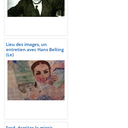
Lieu des images, un
entretien avec Hans Belting
(Le)
Fred, derrière le miroir