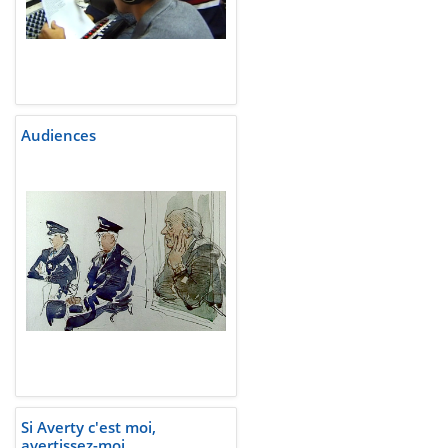
Audiences
Si Averty c'est moi,
avertissez-moi