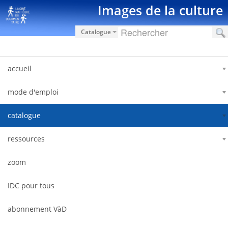
内容へスキップ
Images de la culture
Catalogue
accueil
mode d'emploi
catalogue
ressources
zoom
IDC pour tous
abonnement VàD