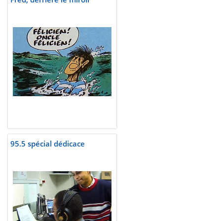
95.5 spécial dédicace