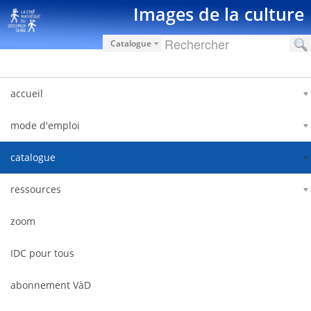
内容へスキップ
Images de la culture
Catalogue
accueil
mode d'emploi
catalogue
ressources
zoom
IDC pour tous
abonnement VàD