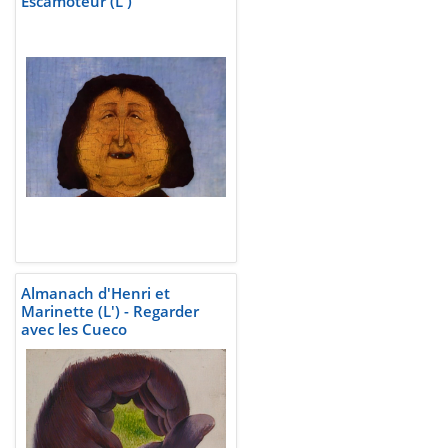
Escamoteur (L')
Almanach d'Henri et
Marinette (L') - Regarder
avec les Cueco