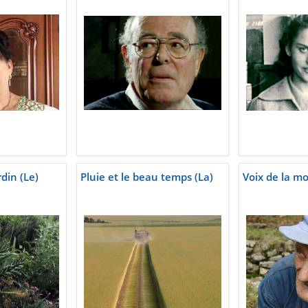
din (Le)
Pluie et le beau temps (La)
Voix de la m