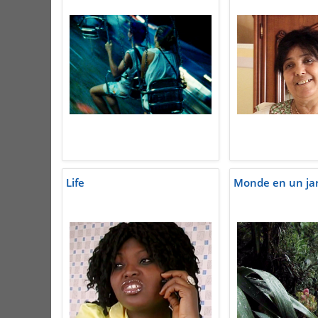
Life
Monde en un jar