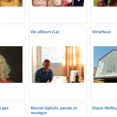
Vie ailleurs (La)
VitraHaus
a pas
Marcel Ophüls, parole et
Diane Wellin
musique