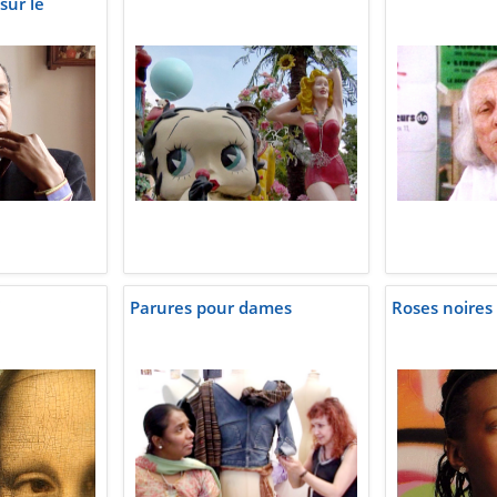
sur le
i
Parures pour dames
Roses noires 