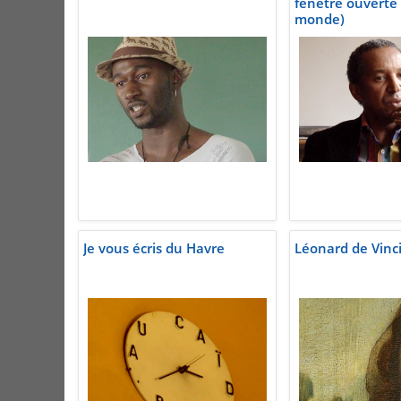
fenêtre ouverte 
monde)
Je vous écris du Havre
Léonard de Vinc