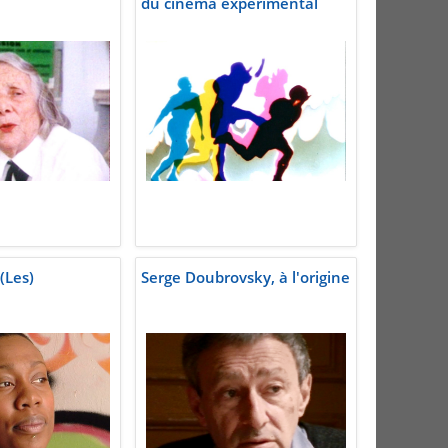
du cinéma expérimental
(Les)
Serge Doubrovsky, à l'origine