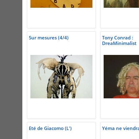
Sur mesures (4/4)
Tony Conrad :
DreaMinimalist
Eté de Giacomo (L')
Yéma ne viendr