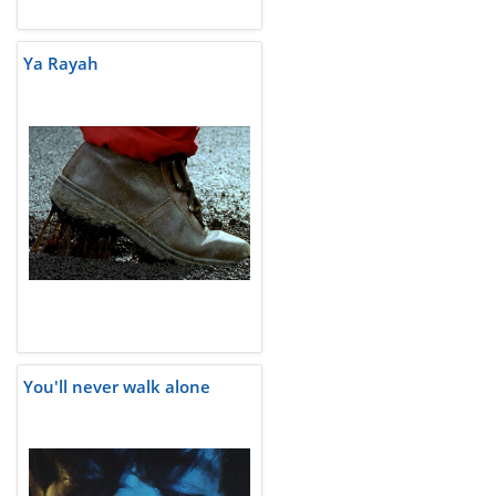
Ya Rayah
You'll never walk alone