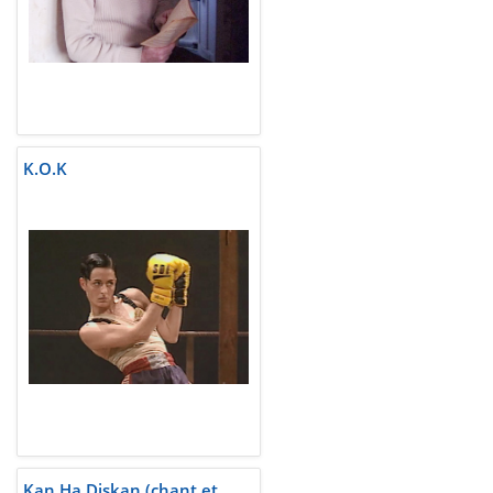
K.O.K
Kan Ha Diskan (chant et