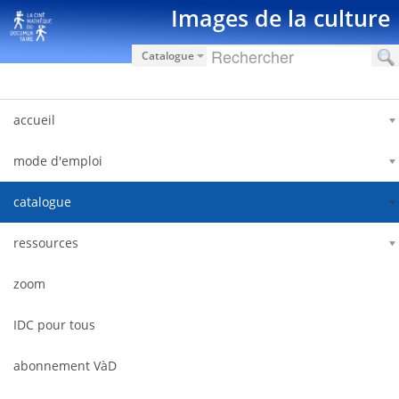
内容へスキップ
Images de la culture
Catalogue
accueil
mode d'emploi
catalogue
ressources
zoom
IDC pour tous
abonnement VàD