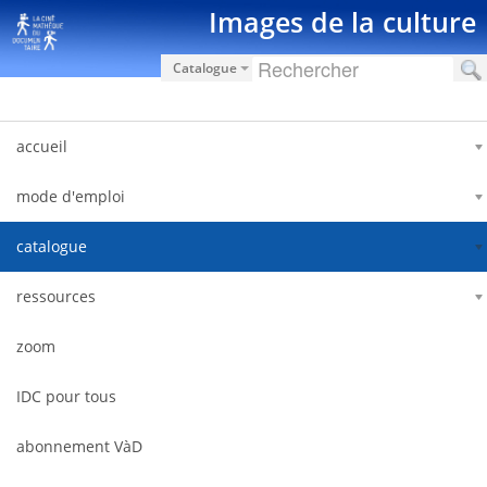
内容へスキップ
Images de la culture
Catalogue
accueil
mode d'emploi
catalogue
ressources
zoom
IDC pour tous
abonnement VàD